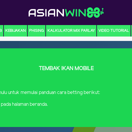
B
KEBIJAKAN
PHISING
KALKULATOR MIX PARLAY
VIDEO TUTORIAL
TEMBAK IKAN MOBILE
ahulu untuk memulai panduan cara betting berikut:
 pada halaman beranda.