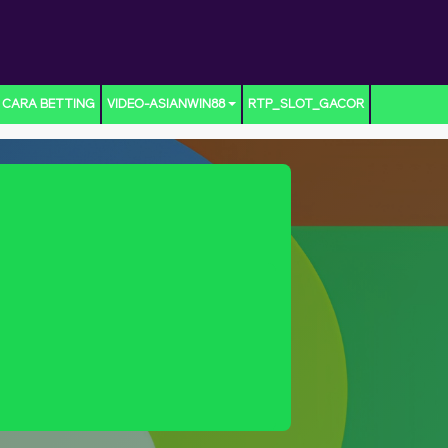
CARA BETTING
VIDEO-ASIANWIN88
RTP_SLOT_GACOR