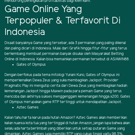
mendorong peningkatan profitabilitas bagi klien kami.
Game Online Yang
Terpopuler & Terfavorit Di
Indonesia
Disaat banyaknya Game yang tersebar, ada 3 permainan yang paling dikenal
dan paling dicari di Indonesia. Mulai dari Grafik hingga fitur-fitur yang terus
berkembang membuat permainan banyak disukai oleh Masyarakat Betting
Online di Indonesia. Kalian bisa memainkan permainan tersebut di ASIAWIN88.
Gates of Olympus
Dengan berfokus pada tema mitologi Yunani Kuno, Gates of Olympus ini
memperkenalkan Dewa Zeus yang suka membagikan Jackpot. Provider
Pragmatic Play ini mengutip cerita dari Dewa Zeus yang membagikan hadiah
kemenangan Jackpot hingga Maxwin pada para pemain Game yang terus
mencoba dan akhirnya sukses menggenggam kemenangan hingga x200. Gates
of Olympus merupakan game RTP tertinggi untuk mendapatkan Jackpot.
Aztec Games
Kalian tahu harta karun pada hutan Amazon? Aztec Games akan memberikan
kalian nuansa kota tua yang tertinggal di hutan Amazon, jangan lupa bahwa akan
selalu ada harta berlimbah yang diberikan untuk setiap putaran Game yang
dimainkan. Aztec Games juga memiliki RTP yang cukup tinggi yaitu 98.3%.