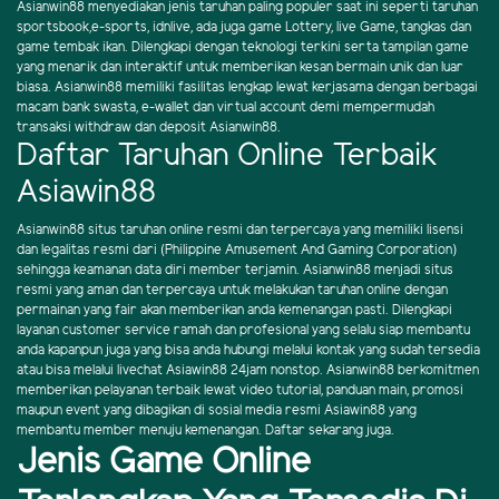
Asianwin88 menyediakan jenis taruhan paling populer saat ini seperti taruhan
sportsbook,e-sports, idnlive, ada juga game Lottery, live Game, tangkas dan
game tembak ikan. Dilengkapi dengan teknologi terkini serta tampilan game
yang menarik dan interaktif untuk memberikan kesan bermain unik dan luar
biasa. Asianwin88 memiliki fasilitas lengkap lewat kerjasama dengan berbagai
macam bank swasta, e-wallet dan virtual account demi mempermudah
transaksi withdraw dan deposit Asianwin88.
Daftar Taruhan Online Terbaik
Asiawin88
Asianwin88 situs taruhan online resmi dan terpercaya yang memiliki lisensi
dan legalitas resmi dari (Philippine Amusement And Gaming Corporation)
sehingga keamanan data diri member terjamin. Asianwin88 menjadi situs
resmi yang aman dan terpercaya untuk melakukan taruhan online dengan
permainan yang fair akan memberikan anda kemenangan pasti. Dilengkapi
layanan customer service ramah dan profesional yang selalu siap membantu
anda kapanpun juga yang bisa anda hubungi melalui kontak yang sudah tersedia
atau bisa melalui livechat Asiawin88 24jam nonstop. Asianwin88 berkomitmen
memberikan pelayanan terbaik lewat video tutorial, panduan main, promosi
maupun event yang dibagikan di sosial media resmi Asiawin88 yang
membantu member menuju kemenangan. Daftar sekarang juga.
Jenis Game Online