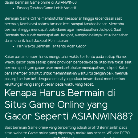
dalam bermain Game online di ASIANWIN88.
Pasang Taruhan Game Lebih Variatif
Bermain Game Online membutuhkan kesabaran hingga kecerdasan saat
bermain, Kombinasi antara taruhan kecil sampai taruhan besar. Mencoba
bermain hingga mendapat pola Game agar mendapatkan Jackpot. Saat
Bermain dan sudah mendapatkan Jackpot, alangkah baiknya untuk bersabar
dan menarik hasil Jackpot Permaianan.
Pilih Waktu Bermain Tertentu Agar Gacor
Kalian para member harus mengetahui waktu tertentu pada setiap Game.
Waktu gacor pada setiap game provider berbeda-beda, stabilnya fokus saat
bermain pada jam gacor akan membantu kalian mendapatkan jackpot. Kalian
para member dituntut untuk memanfaatkan waktu itu dengan baik, memulai
pasang taruhan bet dengan nominal yang cukup besar dapat memberikan
keuntungan yang sangat besar pada waktu yang tepat.
Kenapa Harus Bermain di
Situs Game Online yang
Gacor Seperti ASIANWIN88?
Saat bermain Game online yang terpenting adalah profit! Bermainlah pada
situs website Game online yang dipercaya, melakukan proses WD dan DEPO