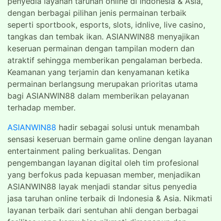
penyedia layanan taruhan online di Indonesia & Asia,
dengan berbagai pilihan jenis permainan terbaik
seperti sportbook, esports, slots, idnlive, live casino,
tangkas dan tembak ikan. ASIANWIN88 menyajikan
keseruan permainan dengan tampilan modern dan
atraktif sehingga memberikan pengalaman berbeda.
Keamanan yang terjamin dan kenyamanan ketika
permainan berlangsung merupakan prioritas utama
bagi ASIANWIN88 dalam memberikan pelayanan
terhadap member.
ASIANWIN88
hadir sebagai solusi untuk menambah
sensasi keseruan bermain game online dengan layanan
entertainment paling berkualitas. Dengan
pengembangan layanan digital oleh tim profesional
yang berfokus pada kepuasan member, menjadikan
ASIANWIN88 layak menjadi standar situs penyedia
jasa taruhan online terbaik di Indonesia & Asia. Nikmati
layanan terbaik dari sentuhan ahli dengan berbagai