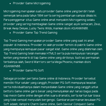
Provider Game Microgaming
Microgaming merupakan suatu provider Game online yang berdiri telah
semenjak lama pada tahun 1994 serta sering pembaruan sampai dikala ini.
Para penggemar situs Game online amat menyakini Microgaming selaku
provider yang sering membagikan Game online sangat asyik semacam, Zeus,
Break Away Deluxe, Lucky Twins Wilds, mainkan disini ASIANWIN88.
Provider Game Top Trend Gaming
Top Trend Gaming merupakan provider Game online yang saat ini amat
populer di Indonesia. Provider ini ialah provider terkini di pabrik Game online
yang mempunyai kemajuan pasar sangat kilat. Game online yang dilahirkan oleh
Top Trend Gaming telah memakai HTML5 serta pula mempunyai rancangan
konten yang menarik di tiap Game online yang dirilisnya. Ilustrasi permainan
terbaiknya ialah, Sword Warriors serta Mega Phoenix, mainkan disini
ASIANWIN88.
Provider Game PG Soft
Sebagai provider pertama Game online di Indonesia. Provider tersebut
memiliki fitur seluler yang canggih, Provider PG Soft mempunyai keaslian
serta individualitasnya dalam menyediakan Game online yang canggih untuk
bettors Game online garis besar yang menunjukkan alur narasi bagus pada
tiap mesin Game online dengan efek suara dramatis, serta kartun luar biasa
yang tidak sempat menyudahi bergengsi. Gambaran permainan kesukaan PG
Soft adalah, Vampire Charm Game online, Gem Saviour Conquest Game