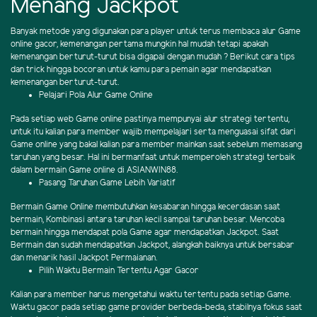
Menang Jackpot
Banyak metode yang digunakan para player untuk terus membaca alur Game
online gacor, kemenangan pertama mungkin hal mudah tetapi apakah
kemenangan berturut-turut bisa digapai dengan mudah ? Berikut cara tips
dan trick hingga bocoran untuk kamu para pemain agar mendapatkan
kemenangan berturut-turut.
Pelajari Pola Alur Game Online
Pada setiap web Game online pastinya mempunyai alur strategi tertentu,
untuk itu kalian para member wajib mempelajari serta menguasai sifat dari
Game online yang bakal kalian para member mainkan saat sebelum memasang
taruhan yang besar. Hal ini bermanfaat untuk memperoleh strategi terbaik
dalam bermain Game online di ASIANWIN88.
Pasang Taruhan Game Lebih Variatif
Bermain Game Online membutuhkan kesabaran hingga kecerdasan saat
bermain, Kombinasi antara taruhan kecil sampai taruhan besar. Mencoba
bermain hingga mendapat pola Game agar mendapatkan Jackpot. Saat
Bermain dan sudah mendapatkan Jackpot, alangkah baiknya untuk bersabar
dan menarik hasil Jackpot Permaianan.
Pilih Waktu Bermain Tertentu Agar Gacor
Kalian para member harus mengetahui waktu tertentu pada setiap Game.
Waktu gacor pada setiap game provider berbeda-beda, stabilnya fokus saat